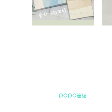
黛若詩琳▮養肌𝟏𝟑𝟓面膜
𝖬𝖤
粉餅
真夏悅
292
𝖩𝖣 𝖲𝖢𝖤𝖭𝖳 ▮簡單玫瑰
凱夢▮零瑕修色妝前乳
肌膚記憶▮玫瑰極光多肽全能精華
𝗆𝖾𝗍𝗂𝗆𝖾 ▮私密沐浴露經典版﹢悠
喬本生醫▮牛樟芝膠原蛋白
沛麗膚▮屏護保濕濃縮修護霜
𝖲𝖨𝖨𝖵 ▮水潤光澤護唇精華
𝖸𝖲𝖫 ▮極效活萃輕盈𝖴𝖵防曬凝露
雅詩蘭黛▮特潤眼部超能量修護霜
𝗉𝗎𝗋𝖾.𝗍𝗂𝖿𝗎𝗅 ▮𝟤％水楊酸噴霧
𝖳𝗁𝖾𝖡𝗈𝖽𝗒𝖲𝗁𝗈𝗉 ▮茶樹淨膚深層潔
𝖠𝖯𝟤𝟦®▮潔白牙膏
𝖭𝖮𝖬𝖠𝖬𝖠 ▮柑橘植萃化妝水
𝖪𝖡𝟫𝟫 ▮元氣素雞精
伊麗雅▮植萃豐盈育髮洗髮精﹢植
𝖭𝖺𝗍𝗎𝗋𝖾'𝗌 𝖱𝗁𝗒𝗆𝖾 ▮楊桃乾﹢芭樂
歐思佛▮水光超導鎖水精華﹢多肽
歐思佛▮深層頂級生物面膜
林三益▮底妝組
苑好▮櫻桃Ｃ
𝖲𝖪𝖸𝖭𝖫𝖠𝖡˖ ▮太潔口腔禮盒
𝖫𝗎𝖽𝖾𝗒𝖺 ▮沐澄薰緻琥珀沐浴蜜
𝖬𝗂𝗌𝗌𝖲𝖾𝖾𝗌𝖺𝗐 ▮水活極潤葉黃素
𝖯𝖮𝖯𝖮𝖫𝖠 ▮超輕感高效防曬隔離霜
𝖳𝗈𝗈𝖢𝗈𝗈𝗅𝖥𝗈𝗋𝖲𝖼𝗁𝗈𝗈𝗅 ▮白滑雞蛋洗
𝖲𝗂𝗆𝗉𝗅𝗒 ▮超濃代謝酵素𝐄𝐗﹢私密
克蘭詩▮氧氣亮白淡斑精華﹢氧氣
契爾氏▮金盞花精萃修護水凝凍膜
契爾氏▮亞馬遜白泥淨緻毛孔面膜
雅詩蘭黛▮年輕肌密無敵眼霜
𝗉𝗎𝗋𝖾.𝗍𝗂𝖿𝗎𝗅 ▮全方位修復保養組
𝖣𝗋.𝖱𝖤𝖫𝖨𝖤𝖥 ▮積雪草修護精華液﹢
凱夢▮原生肌底音波超導精華
𝖧𝗈𝖬𝖾 ▮胱萃渼口含錠
𝖥𝖠𝖡 ▮溫和深層洗卸潔面乳
𝖮𝖯𝖳 ▮旅行日記摩根杏
沐康▮益生菌
蓓樂膚▮激光煥彩淡斑精華
契爾氏▮激光極淨白淡斑精華
𝖱𝖬𝖪 ▮卸眼露
媚比琳▮𝖥𝖨𝖳𝖬𝖤 𝖯𝖱𝖮反孔特霧粉底
巴黎萊雅▮金緻護髮精油﹟玫瑰精
𝖫𝖤𝖭𝖲 𝖳𝖮𝖶𝖭 ▮薇娜達莓粉·月拋
巴黎萊雅▮積雪草修護奇蹟露
契爾氏▮超淨化植萃調理淨膚精萃
然版
面膠
萃保溼潤髮乳
乾﹢無糖愛文芒果乾
水光緊緻抗老精華
臉慕斯
有酵蔓越莓﹢日本專利益生菌
亮白淡斑水凝霜
阿拉斯加玻尿酸面膜
液
華
真夏悅
真夏悅
真夏悅
真夏悅
真夏悅
真夏悅
真夏悅
真夏悅
真夏悅
真夏悅
真夏悅
真夏悅
真夏悅
真夏悅
真夏悅
真夏悅
真夏悅
真夏悅
真夏悅
真夏悅
真夏悅
真夏悅
真夏悅
真夏悅
真夏悅
真夏悅
真夏悅
真夏悅
真夏悅
真夏悅
真夏悅
真夏悅
真夏悅
真夏悅
280
287
282
285
290
286
281
278
279
180
280
293
277
284
288
130
266
254
275
223
186
181
152
159
200
162
161
215
216
191
187
6
7
4
真夏悅
真夏悅
真夏悅
真夏悅
真夏悅
真夏悅
真夏悅
真夏悅
真夏悅
真夏悅
真夏悅
278
283
288
206
294
225
263
213
156
206
10