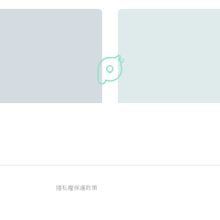
新店｜燒肉天堂✨文心路上又
【台中西屯】教師新村純白
隱私權保護政策
燒肉店啦‼️店內寬敞舒適～
咖喱飯、米線、甜點，預約才
資訊內容管理規範
Winnie婉儀☻︎
42
Winnie婉儀☻︎
服務條款
FAQ常見問題