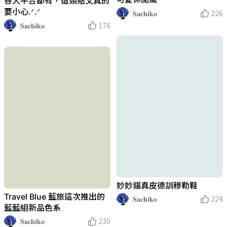
各大平台都有，這類貼文真的
要小心.ᐟ.ᐟ
𝐒𝐚𝐜𝐡𝐢𝐤𝐨
226
𝐒𝐚𝐜𝐡𝐢𝐤𝐨
176
妙妙貓真皮德訓穆勒鞋
Travel Blue 藍旅這次推出的
𝐒𝐚𝐜𝐡𝐢𝐤𝐨
224
藍藍組新品色系
𝐒𝐚𝐜𝐡𝐢𝐤𝐨
230