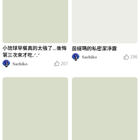
小琉球早餐真的太強了…後悔
茵緹瑪的私密潔淨露
第三次來才吃.ᐟ.ᐟ
𝐒𝐚𝐜𝐡𝐢𝐤𝐨
196
𝐒𝐚𝐜𝐡𝐢𝐤𝐨
207