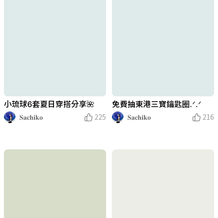
免費抽東港三寶鑰匙圈.ᐟ.ᐟ
小琉球6套夏日穿搭分享🌺
𝐒𝐚𝐜𝐡𝐢𝐤𝐨
216
𝐒𝐚𝐜𝐡𝐢𝐤𝐨
225