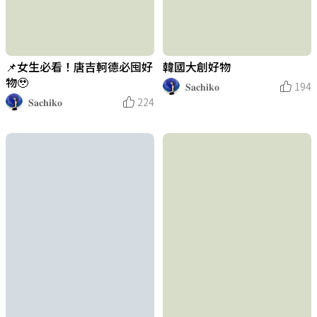
📌女生必看！唐吉軻德必囤好
韓國大創好物
物🥹
𝐒𝐚𝐜𝐡𝐢𝐤𝐨
194
𝐒𝐚𝐜𝐡𝐢𝐤𝐨
224