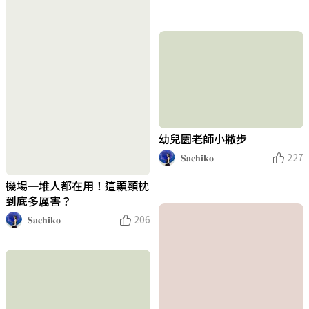
幼兒園老師小撇步
𝐒𝐚𝐜𝐡𝐢𝐤𝐨
227
機場一堆人都在用！這顆頸枕
到底多厲害？
𝐒𝐚𝐜𝐡𝐢𝐤𝐨
206