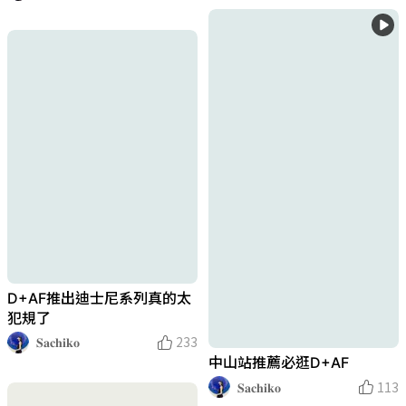
D+AF推出迪士尼系列真的太
犯規了
𝐒𝐚𝐜𝐡𝐢𝐤𝐨
233
中山站推薦必逛D+AF
𝐒𝐚𝐜𝐡𝐢𝐤𝐨
113