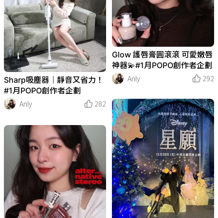
Glow 護唇膏圓滾滾 可愛嫩唇
神器💫#1月POPO創作者企劃
Anly
292
Sharp吸塵器｜靜音又省力！
#1月POPO創作者企劃
Anly
282