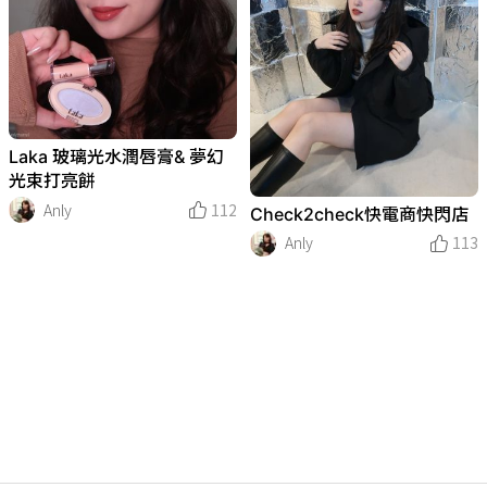
Laka 玻璃光水潤唇膏& 夢幻
光束打亮餅
Anly
112
Check2check快電商快閃店
Anly
113