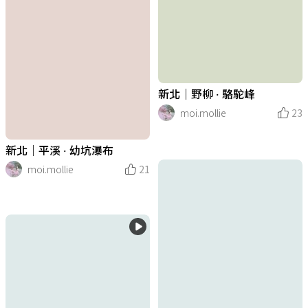
新北｜野柳 · 駱駝峰
moi.mollie
23
新北｜平溪 · 幼坑瀑布
moi.mollie
21