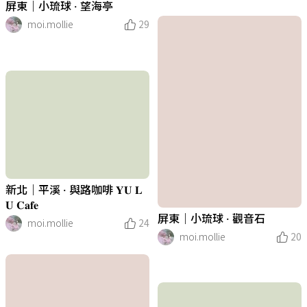
屏東｜小琉球 · 望海亭
moi.mollie
29
新北｜平溪 · 與路咖啡 𝐘𝐔 𝐋
𝐔 𝐂𝐚𝐟𝐞
屏東｜小琉球 · 觀音石
moi.mollie
24
moi.mollie
20