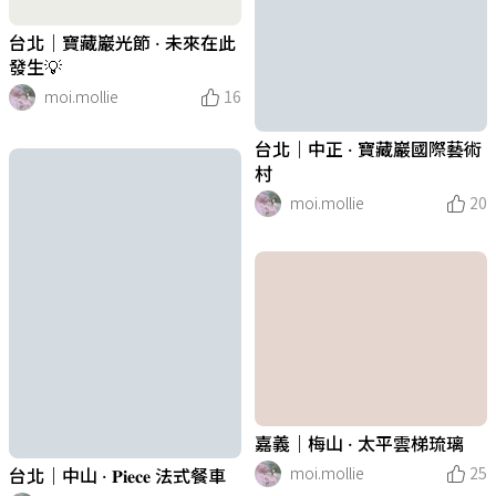
台北｜寶藏巖光節 · 未來在此
發生💡
moi.mollie
16
台北｜中正 · 寶藏巖國際藝術
村
moi.mollie
20
嘉義｜梅山 · 太平雲梯琉璃
moi.mollie
25
台北｜中山 · 𝐏𝐢𝐞𝐜𝐞 法式餐車