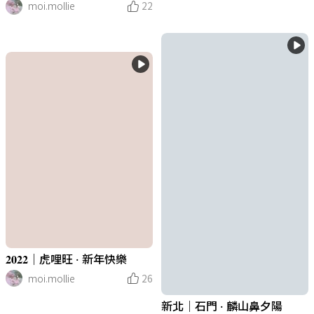
moi.mollie
22
𝟐𝟎𝟐𝟐｜虎哩旺 · 新年快樂
moi.mollie
26
新北｜石門 · 麟山鼻夕陽