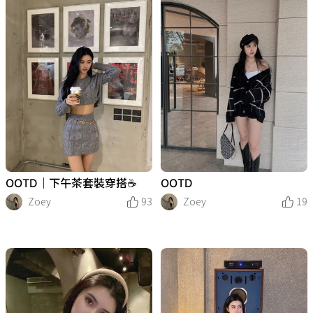
OOTD｜下午茶套裝穿搭☕️
OOTD
Zoey
93
Zoey
19