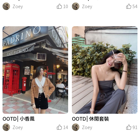
Zoey
10
Zoey
54
OOTD| 小香風
OOTD| 休閒套裝
Zoey
14
Zoey
91