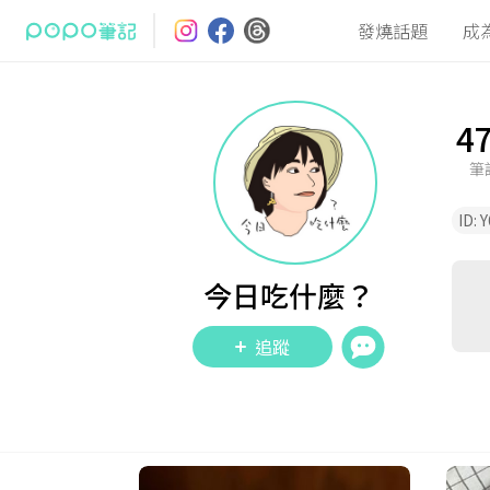
發燒話題
成
4
筆
ID:
Y
今日吃什麼？
追蹤