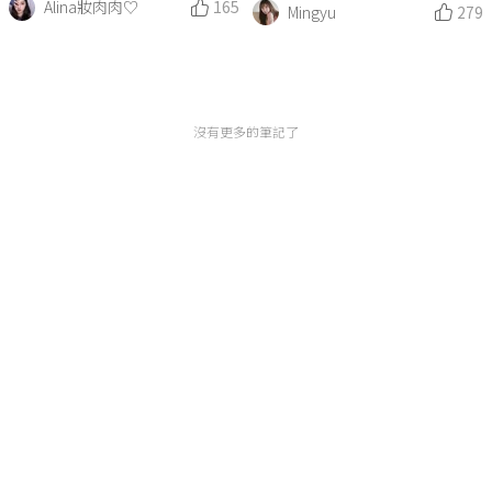
Alina妝肉肉♡
165
Mingyu
279
沒有更多的筆記了