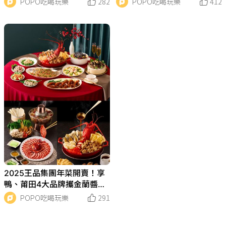
POPO吃喝玩樂
282
POPO吃喝玩樂
412
預購起來！
訪亮點一次看！
2025王品集團年菜開賣！享
鴨、莆田4大品牌攜金蘭醬油
推「櫻桃片皮烤鴨、海陸盆
POPO吃喝玩樂
291
菜」豪華年菜料理！