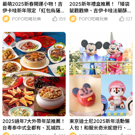
最萌2025新春開運小物！吉
2025新年禮盒推薦！「矮袋
伊卡哇新年限定「紅包烏薩
鼠戳戳樂、吉伊卡哇法蘭酥」
奇、燈籠小八」可愛炸、日妞
巷口7-11就買得到，可愛造型
POPO吃喝玩樂
359
POPO吃喝玩樂
327
也搶收！
送人不出錯！
2025過年7大外帶年菜推薦！
東京迪士尼2025新年活動懶
台粵泰中式全都有、瓦城四人
人包！和服米奇米妮遊行、爆
份年菜超適合小家庭，快手刀
萌「蛇年變裝奇奇蒂蒂」5必