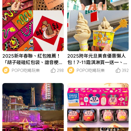
2025新年春聯、紅包推薦！
2025跨年元旦美食優惠懶人
「胡子碰碰紅包袋、諧音梗蛇
包！7-11霜淇淋買一送一、全
年插畫春聯」為家裡增添軟萌
家美式一杯不到35元、酷聖
POPO吃喝玩樂
298
POPO吃喝玩樂
392
喜氣氛圍！
石第二件半價！