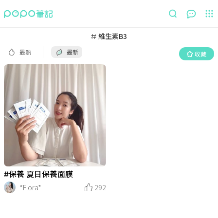
最熱
最新
收藏
維生素B3
最熱
最新
收藏
#保養 夏日保養面膜
*Flora*
292