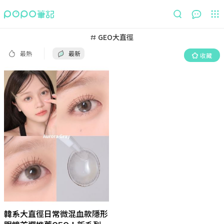
最熱
最新
收藏
GEO大直徑
最熱
最新
收藏
韓系大直徑日常微混血款隱形