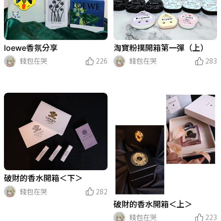
loewe香氛分享
淘寶粉撲開箱第一彈（上）
錢包在哭
226
錢包在哭
283
破財的香水開箱＜下＞
錢包在哭
282
破財的香水開箱＜上＞
錢包在哭
223