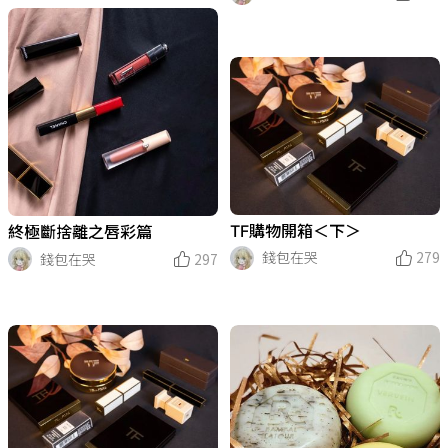
TF購物開箱＜下＞
終極斷捨離之唇彩篇
錢包在哭
279
錢包在哭
297