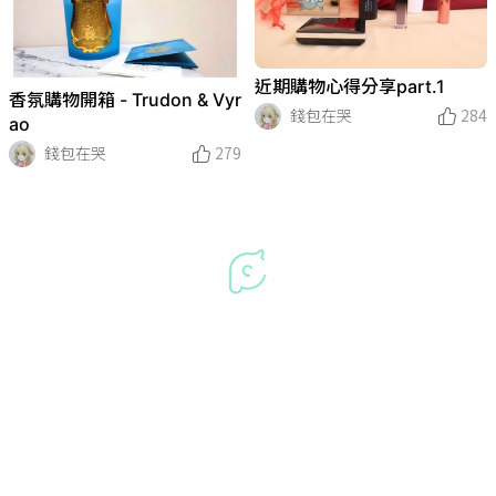
近期購物心得分享part.1
香氛購物開箱 - Trudon & Vyr
錢包在哭
284
ao
錢包在哭
279
沒有更多的筆記了