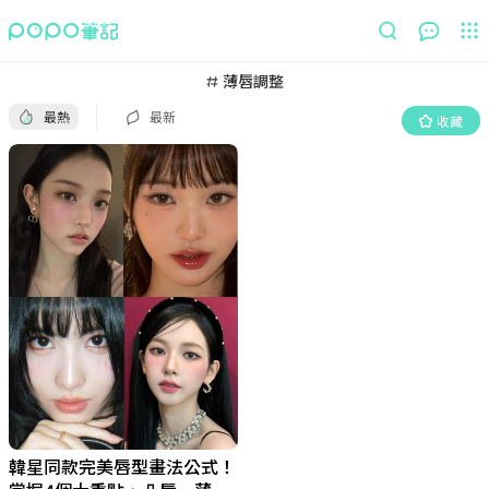
最熱
最新
收藏
薄唇調整
最熱
最新
收藏
韓星同款完美唇型畫法公式！