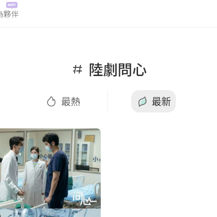
為夥伴
熱
最新
陸劇問心
最熱
最新