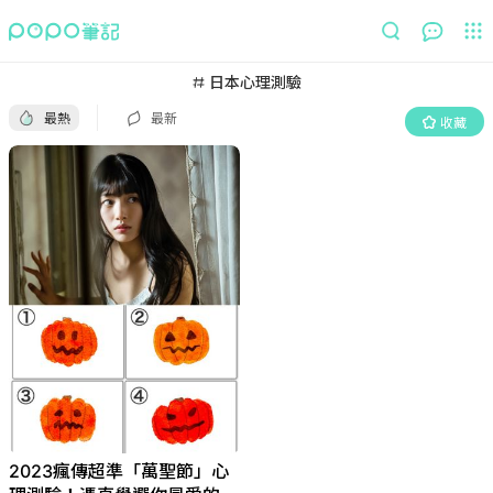
最熱
最新
收藏
日本心理測驗
最熱
最新
收藏
2023瘋傳超準「萬聖節」心