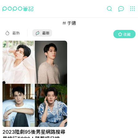
最熱
最新
收藏
于適
最熱
最新
收藏
2023陸劇95後男星網路搜尋