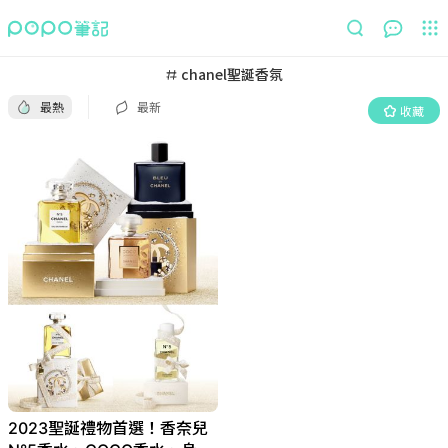
最熱
最新
收藏
chanel聖誕香氛
最熱
最新
收藏
2023聖誕禮物首選！香奈兒