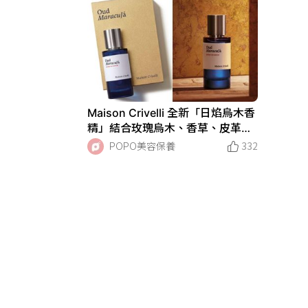
Maison Crivelli 全新「日焰烏木香
精」結合玫瑰烏木、香草、皮革
香，聯名栗林裏調酒、送1.5ml試
POPO美容保養
332
香！