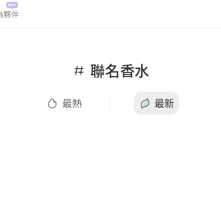
為夥伴
熱
最新
聯名香水
最熱
最新