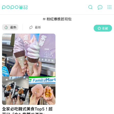
最熱
最新
收藏
粉紅爆漿起司包
最熱
最新
收藏
全家必吃韓式美食Top5！超