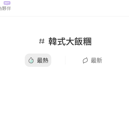
為夥伴
最熱
最新
韓式大飯糰
最熱
最新