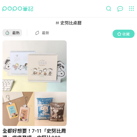
最熱
最新
收藏
史努比桌曆
最熱
最新
收藏
全都好想要！7-11「史努比周