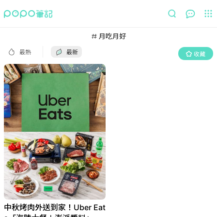
最熱
最新
收藏
月吃月好
最熱
最新
收藏
中秋烤肉外送到家！Uber Eat