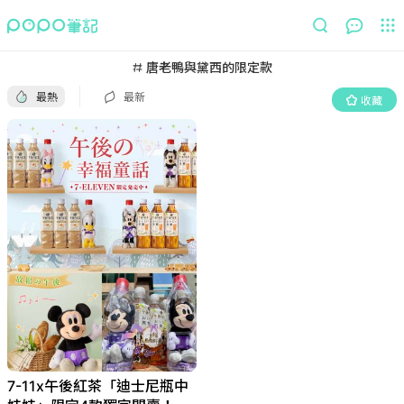
最熱
最新
收藏
唐老鴨與黛西的限定款
最熱
最新
收藏
7-11x午後紅茶「迪士尼瓶中