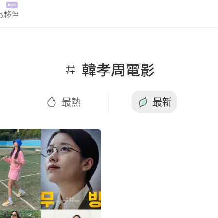
為夥伴
最熱
最新
韓孝周電影
最熱
最新