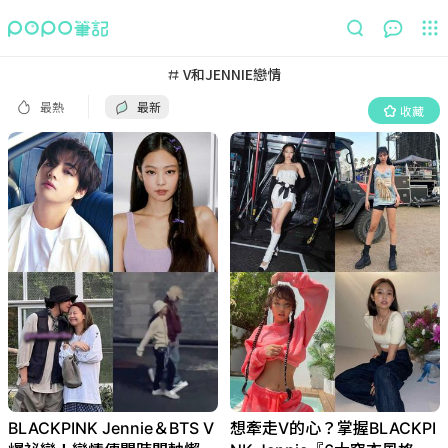
最熱
最新
收藏
V和JENNIE戀情
最熱
最新
收藏
BLACKPINK Jennie＆BTS V
想牽走V的心？掌握BLACKPI