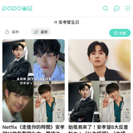
最熱
最新
收藏
安孝燮生日
最熱
最新
收藏
Netflix《走進你的時間》安孝
始祖鳥來了！安孝燮8大反差