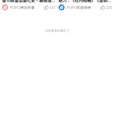
燮10款髮型變化史，霸總油
魅力：《社內相親》《金師
頭、韓式碎蓋頭、鍋蓋紋理
傅》爆紅，《想見你》韓版
POPO美容保養
337
POPO影劇娛樂
320
燙...，完美詮釋換個髮型換張
《走進你的時間》即將上線開
臉！
播！
沒有更多的筆記了