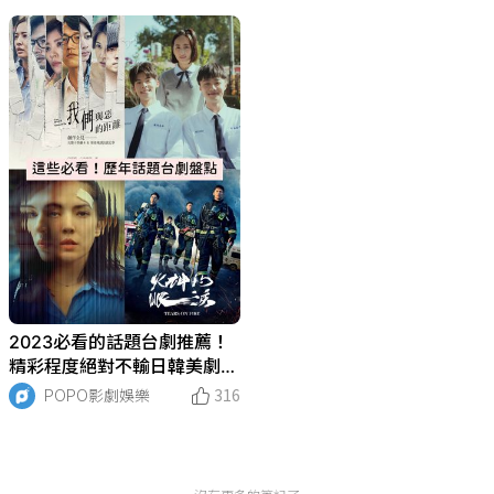
2023必看的話題台劇推薦！
精彩程度絕對不輸日韓美劇，
千萬不能錯過！
POPO影劇娛樂
316