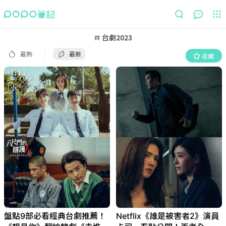
最熱
最新
收藏
台劇2023
最熱
最新
收藏
盤點9部必看經典台劇推薦！
Netflix《誰是被害者2》演員