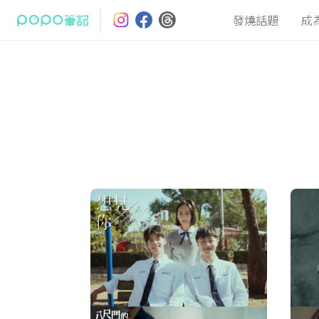
發燒話題
成
最