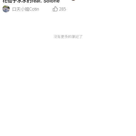
花仙子水水們feat. Solone
口天小姐Cotin
285
沒有更多的筆記了