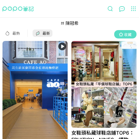
最熱
最新
收藏
陳冠希
最熱
最新
收藏
女鞋頭私藏球鞋店鋪TOP6：