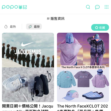
最熱
最新
收藏
販售資訊
最熱
最新
收藏
開賣日期＋價格公開！Jacqu
The North FaceXCLOT 202