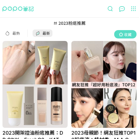
最熱
最新
收藏
2023粉底推薦
最熱
最新
收藏
2023開架控油粉底推薦：D
2023母親節！網友狂推TOP1