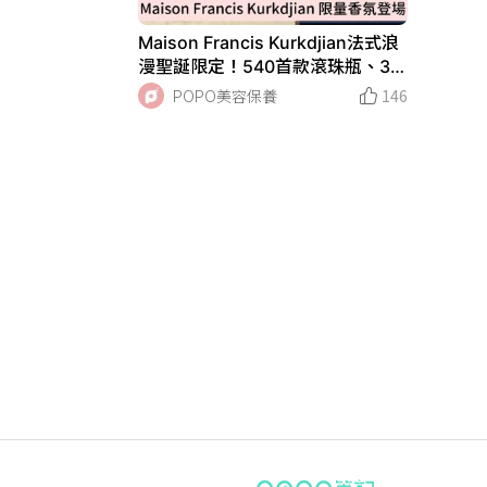
Maison Francis Kurkdjian法式浪
漫聖誕限定！540首款滾珠瓶、3款
限量香氛蠟燭，只有現在才有必
POPO美容保養
146
收！