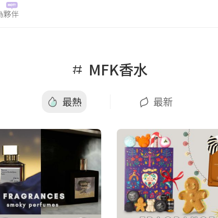
為夥伴
熱
最新
MFK香水
最熱
最新