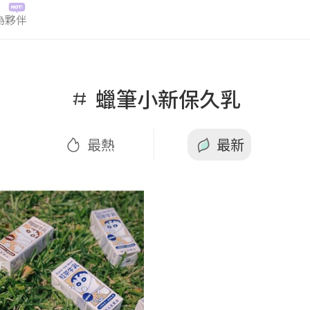
為夥伴
最熱
最新
蠟筆小新保久乳
最熱
最新