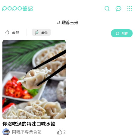
最熱
最新
收藏
雞蓉玉米
最熱
最新
收藏
你沒吃過的特殊口味水餃
阿嘎不專業食記
2