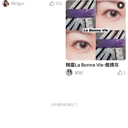
Mingyu
315
睛靈La Bonne Vie-傲嬌灰
邱邱
1
沒有更多的筆記了