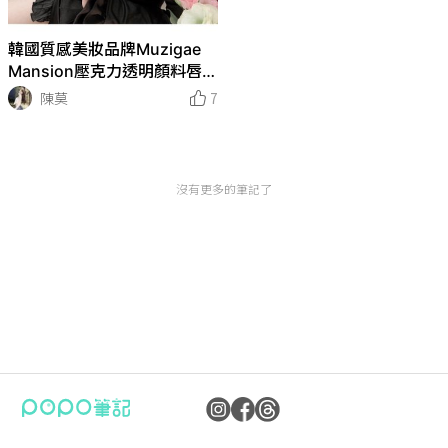
韓國質感美妝品牌Muzigae
Mansion壓克力透明顏料唇釉
真的好用嗎？高質感調色不顯
陳莫
7
唇紋質地！
沒有更多的筆記了
公司：卜卜文化傳媒股份有限公司
隱私權保護政策