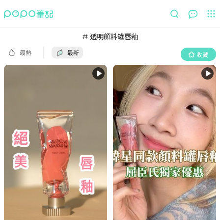
最熱
最新
收藏
透明顏料罐唇釉
最熱
最新
收藏