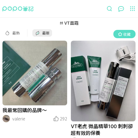
最熱
最新
收藏
VT面霜
最熱
最新
收藏
我最常回購的品牌～
valerie
292
VT老虎 微晶精華100 刺刺卻
超有效的保養