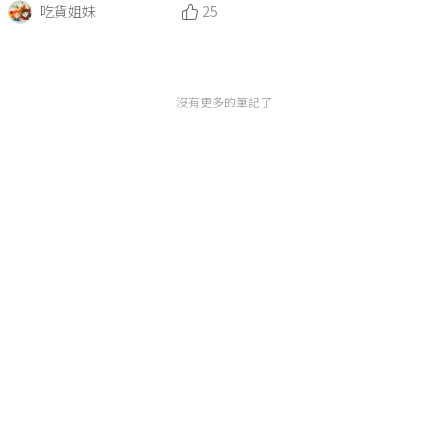
吃貨姐妹
25
沒有更多的筆記了