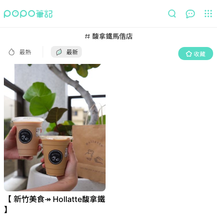
最熱
最新
收藏
馥拿鐵馬偕店
最熱
最新
收藏
【 新竹美食↠ Hollatte馥拿鐵
】