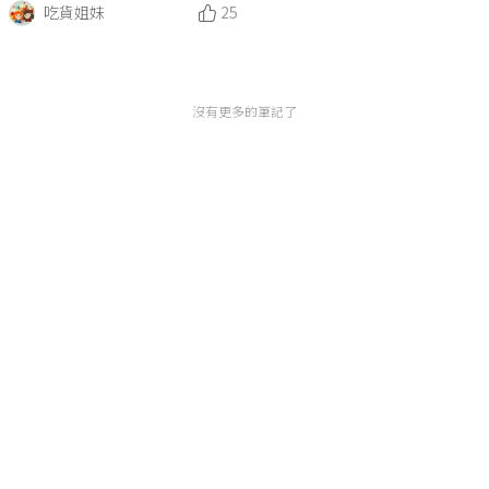
吃貨姐妹
25
沒有更多的筆記了