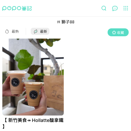
最熱
最新
收藏
獅子88
最熱
最新
收藏
【 新竹美食↠ Hollatte馥拿鐵
】