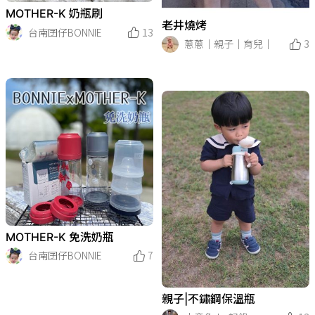
MOTHER-K 奶瓶刷
老井燒烤
台南囝仔BONNIE
13
蔥蔥｜親子｜育兒｜
3
MOTHER-K 免洗奶瓶
台南囝仔BONNIE
7
親子|不鏽鋼保溫瓶