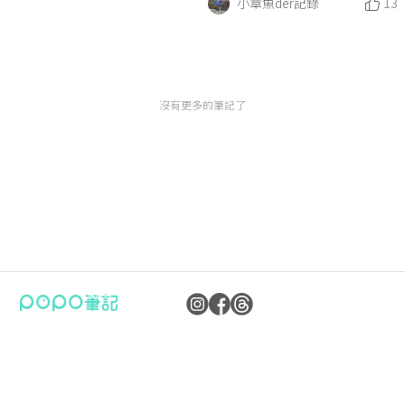
小章魚der記錄
13
沒有更多的筆記了
公司：卜卜文化傳媒股份有限公司
隱私權保護政策
統編：90476060
資訊內容管理規範
地址：臺北市內湖區瑞光路70號5樓
服務條款
信箱：
popo.service@langlive.com
FAQ常見問題