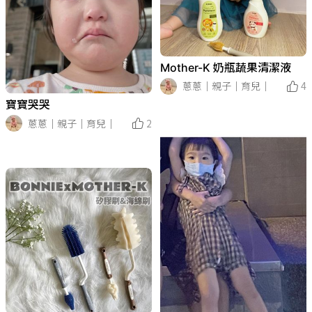
Mother-K 奶瓶蔬果清潔液
蔥蔥｜親子｜育兒｜
4
寶寶哭哭
蔥蔥｜親子｜育兒｜
2