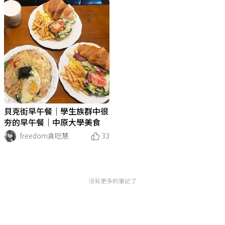
貝克街早午餐｜學生族群中很
夯的早午餐｜中原大學美食
freedom貪吃慧
33
沒有更多的筆記了