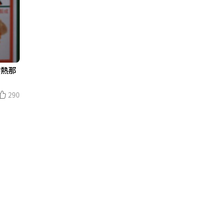
"熱那
290