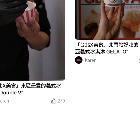
「台北X美食」北門站好吃的
亞義式冰淇淋 GELATO"
Karen
北X美食」東區最愛的義式冰
ouble V"
aren
279