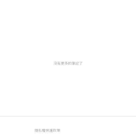
沒有更多的筆記了
隱私權保護政策
資訊內容管理規範