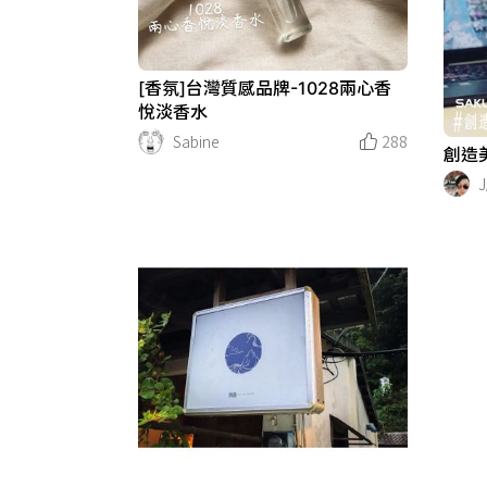
[香氛]台灣質感品牌-1028兩心香
悅淡香水
Sabine
288
創造