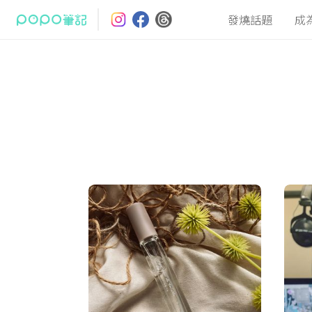
發燒話題
成