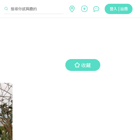
登入 | 註冊
收藏
收藏