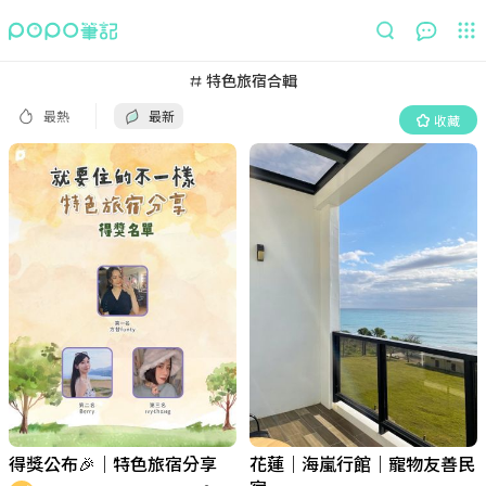
最熱
最新
收藏
特色旅宿合輯
最熱
最新
收藏
得獎公布🎉｜特色旅宿分享
花蓮｜海嵐行館｜寵物友善民