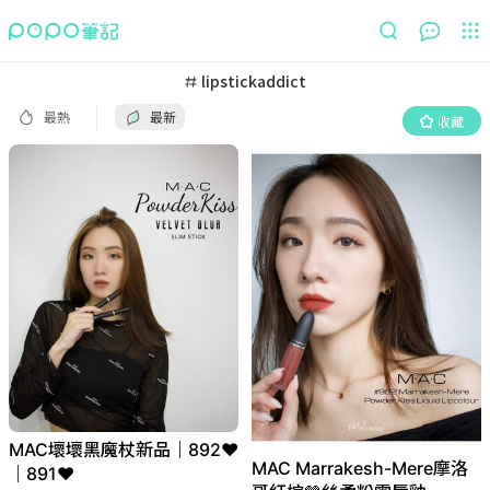
最熱
最新
收藏
lipstickaddict
最熱
最新
收藏
MAC壞壞黑魔杖新品｜892❤️
MAC Marrakesh-Mere摩洛
｜891❤️