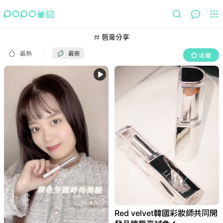
最熱
最新
收藏
唇膏分享
最熱
最新
收藏
Red velvet韓國彩妝師共同開