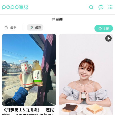
最熱
最新
收藏
milk
最熱
最新
收藏
《飛驒高山&白川鄉》｜連假