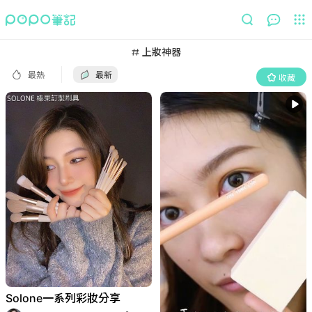
最熱
最新
收藏
上妝神器
最熱
最新
收藏
Solone一系列彩妝分享